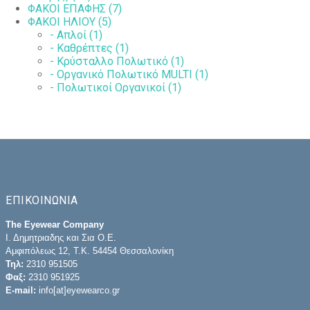
ΦΑΚΟΙ ΕΠΑΦΗΣ (7)
ΦΑΚΟΙ ΗΛΙΟΥ (5)
- Απλοί (1)
- Καθρέπτες (1)
- Κρύσταλλο Πολωτικό (1)
- Οργανικό Πολωτικό MULTI (1)
- Πολωτικοί Οργανικοί (1)
ΕΠΙΚΟΙΝΩΝΙΑ
The Eyewear Company
Ι. Δημητριαδης και Σια Ο.Ε.
Αμφιπόλεως 12, Τ.Κ. 54454 Θεσσαλονίκη
Τηλ:
2310 951505
Φαξ:
2310 951925
E-mail:
info[at]eyewearco.gr