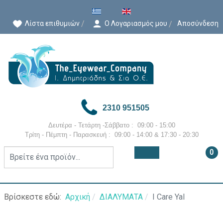
Επιλέξτε τη γλώσσα σας
Λίστα επιθυμιών
Ο Λογαριασμός μου
Αποσύνδεση
2310 951505
Δευτέρα - Τετάρτη -Σάββατο : 09:00 - 15:00
Τρίτη - Πέμπτη - Παρασκευή : 09:00 - 14:00 &
17:30 - 20:30
0
Βρίσκεστε εδώ:
Αρχική
ΔΙΑΛΥΜΑΤΑ
I Care Yal