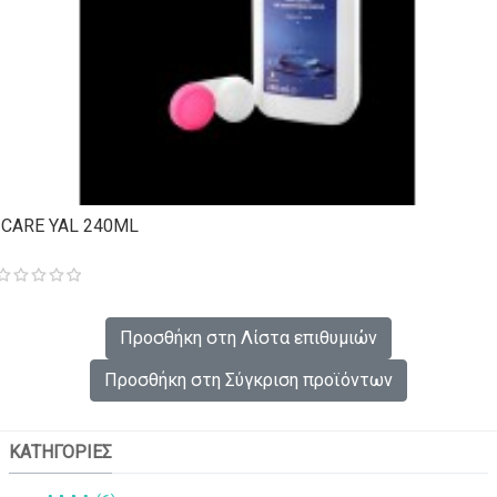
I CARE YAL 240ML
Προσθήκη στη Λίστα επιθυμιών
Προσθήκη στη Σύγκριση προϊόντων
ΚΑΤΗΓΟΡΙΕΣ