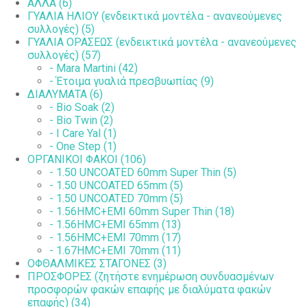
ΑΛΛΑ (6)
ΓΥΑΛΙΑ ΗΛΙΟΥ (ενδεικτικά μοντέλα - ανανεούμενες
συλλογές) (5)
ΓΥΑΛΙΑ ΟΡΑΣΕΩΣ (ενδεικτικά μοντέλα - ανανεούμενες
συλλογές) (57)
- Mara Martini (42)
- Έτοιμα γυαλιά πρεσβυωπίας (9)
ΔΙΑΛΥΜΑΤΑ (6)
- Bio Soak (2)
- Bio Twin (2)
- I Care Yal (1)
- One Step (1)
ΟΡΓΑΝΙΚΟΙ ΦΑΚΟΙ (106)
- 1.50 UNCOATED 60mm Super Thin (5)
- 1.50 UNCOATED 65mm (5)
- 1.50 UNCOATED 70mm (5)
- 1.56HMC+EMI 60mm Super Thin (18)
- 1.56HMC+EMI 65mm (13)
- 1.56HMC+EMI 70mm (17)
- 1.67HMC+EMI 70mm (11)
ΟΦΘΑΛΜΙΚΕΣ ΣΤΑΓΟΝΕΣ (3)
ΠΡΟΣΦΟΡΕΣ (ζητήστε ενημέρωση συνδυασμένων
προσφορών φακών επαφής με διαλύματα φακών
επαφής) (34)