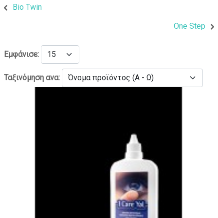
Bio Twin
One Step
Εμφάνισε:
Ταξινόμηση ανα: