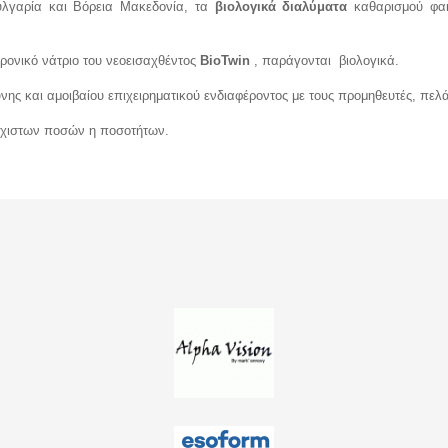
υλγαρία και Βόρεια Μακεδονία, τα
βιολογικά διαλύματα
καθαρισμού φ
ρονικό νάτριο του νεοεισαχθέντος
BioTwin
, παράγονται βιολογικά.
ης και αμοιβαίου επιχειρηματικού ενδιαφέροντος με τους προμηθευτές, πελά
λάχιστων ποσών η ποσοτήτων.