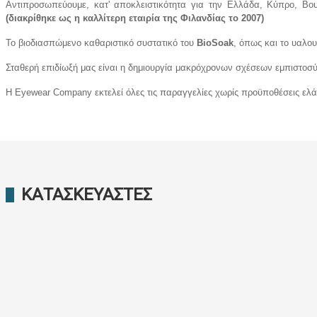
Αντιπροσωπεύουμε, κατ' αποκλειστικότητα για την Ελλάδα, Κύπρο, Βο
(διακρίθηκε ως η καλλίτερη εταιρία της Φιλανδίας το 2007)
Το βιοδιασπώμενο καθαριστικό συστατικό του
BioSoak
, όπως και το υαλου
Σταθερή επιδίωξή μας είναι η δημιουργία μακρόχρονων σχέσεων εμπιστοσύν
Η Eyewear Company εκτελεί όλες τις παραγγελίες χωρίς προϋποθέσεις ε
ΚΑΤΑΣΚΕΥΑΣΤΈΣ