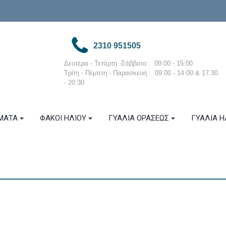
2310 951505
Δευτέρα - Τετάρτη -Σάββατο : 09:00 - 15:00
Τρίτη - Πέμπτη - Παρασκευή : 09:00 - 14:00 &
17:30
- 20:30
ΜΑΤΑ
ΦΑΚΟΙ ΗΛΙΟΥ
ΓΥΑΛΙΑ ΟΡΑΣΕΩΣ
ΓΥΑΛΙΑ Η