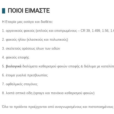
ΠΟΙΟΙ ΕΙΜΑΣΤΕ
Η Εταιρία μας εισάγει και διαθέτει:
1. οργανικούς φακούς (απλούς και επιστρωμένους – CR 39, 1.499, 1.56, 1.61
2. φακούς ηλίου (κλασικούς και πολωτικούς)
3. σκελετούς οράσεως όλων των ειδών
4. φακούς επαφής
5.
βιολογικά
διαλύματα καθαρισμού φακών επαφής & διάλυμα με καταλύτ
6. έτοιμα γυαλιά πρεσβυωπίας
7. οφθαλμικές σταγόνες
8. λοιπά οπτικά είδη (sprays και πανάκια καθαρισμού φακών)
Όλα τα προϊόντα προέρχονται από αναγνωρισμένους και πιστοποιημένους 